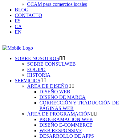
CCAM para comercios locales
BLOG
CONTACTO
ES
CA
EN
SOBRE NOSOTROS
SOBRE CONSULWEB
EQUIPO
HISTORIA
SERVICIOS
ÁREA DE DISEÑO
DISEÑO WEB
DISEÑO DE MARCA
CORRECCIÓN Y TRADUCCIÓN DE
PÁGINAS WEB
ÁREA DE PROGRAMACIÓN
PROGRAMACIÓN WEB
DISEÑO E-COMMERCE
WEB RESPONSIVE
DESARROLLO DE APPS