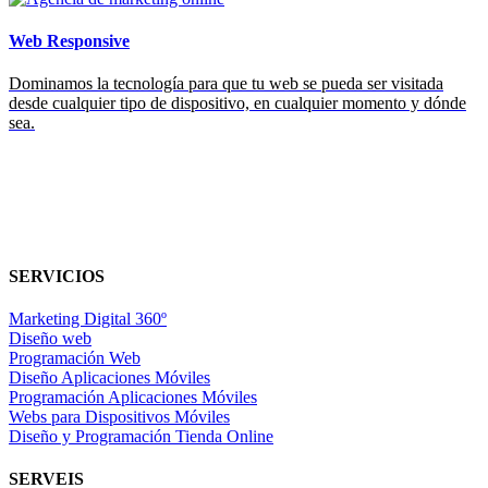
Web Responsive
Dominamos la tecnología para que tu web se pueda ser visitada
desde cualquier tipo de dispositivo, en cualquier momento y dónde
sea.
SERVICIOS
Marketing Digital 360º
Diseño web
Programación Web
Diseño Aplicaciones Móviles
Programación Aplicaciones Móviles
Webs para Dispositivos Móviles
Diseño y Programación Tienda Online
SERVEIS