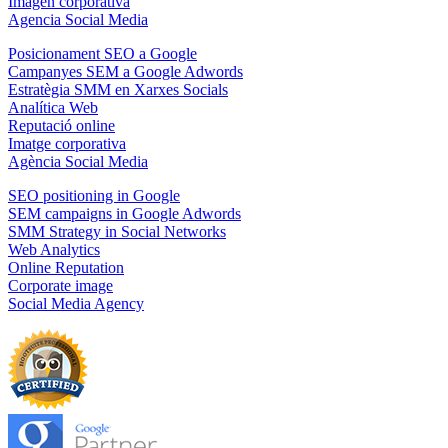
Imagen corporativa
Agencia Social Media
Posicionament SEO a Google
Campanyes SEM a Google Adwords
Estratègia SMM en Xarxes Socials
Analítica Web
Reputació online
Imatge corporativa
Agència Social Media
SEO positioning in Google
SEM campaigns in Google Adwords
SMM Strategy in Social Networks
Web Analytics
Online Reputation
Corporate image
Social Media Agency