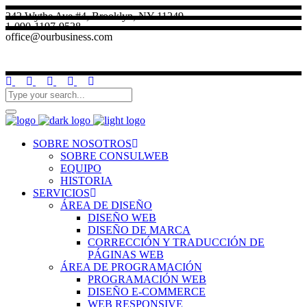
242 Wythe Ave #4, Brooklyn, NY 11249
1-090-1197-9528
office@ourbusiness.com
SOBRE NOSOTROS
SOBRE CONSULWEB
EQUIPO
HISTORIA
SERVICIOS
ÁREA DE DISEÑO
DISEÑO WEB
DISEÑO DE MARCA
CORRECCIÓN Y TRADUCCIÓN DE
PÁGINAS WEB
ÁREA DE PROGRAMACIÓN
PROGRAMACIÓN WEB
DISEÑO E-COMMERCE
WEB RESPONSIVE