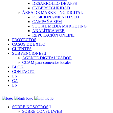
DESARROLLO DE APPS
CYBERSEGURIDAD
ÁREA DE MARKETING DIGITAL
POSICIONAMIENTO SEO
CAMPAÑA SEM
SOCIAL MEDIA MARKETING
ANALÍTICA WEB
REPUTACIÓN ONLINE
PROYECTOS
CASOS DE ÉXITO
CLIENTES
SUBVENCIONES
AGENTE DIGITALIZADOR
CCAM para comercios locales
BLOG
CONTACTO
ES
CA
EN
SOBRE NOSOTROS
SOBRE CONSULWEB