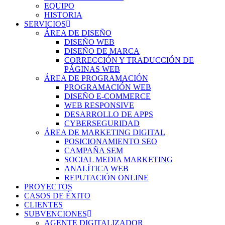
EQUIPO
HISTORIA
SERVICIOS
ÁREA DE DISEÑO
DISEÑO WEB
DISEÑO DE MARCA
CORRECCIÓN Y TRADUCCIÓN DE
PÁGINAS WEB
ÁREA DE PROGRAMACIÓN
PROGRAMACIÓN WEB
DISEÑO E-COMMERCE
WEB RESPONSIVE
DESARROLLO DE APPS
CYBERSEGURIDAD
ÁREA DE MARKETING DIGITAL
POSICIONAMIENTO SEO
CAMPAÑA SEM
SOCIAL MEDIA MARKETING
ANALÍTICA WEB
REPUTACIÓN ONLINE
PROYECTOS
CASOS DE ÉXITO
CLIENTES
SUBVENCIONES
AGENTE DIGITALIZADOR