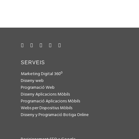
SERVEIS
Marketing Digital 360º
Disseny web
Programació Web
Disseny Aplicacions Mòbils
Programació Aplicacions Mòbils
Webs per Dispositius Mòbils
Disseny y Programació Botiga Online