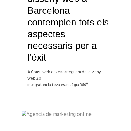
Barcelona
contemplen tots els
aspectes
necessaris per a
l’èxit
A Consulweb ens encarreguem del disseny
web 2.0
integrat en la teva estratègia 360º.