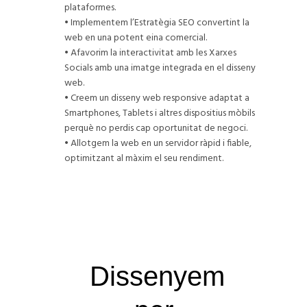
plataformes.
• Implementem l’Estratègia SEO convertint la
web en una potent eina comercial.
• Afavorim la interactivitat amb les Xarxes
Socials amb una imatge integrada en el disseny
web.
• Creem un disseny web responsive adaptat a
Smartphones, Tablets i altres dispositius mòbils
perquè no perdis cap oportunitat de negoci.
• Allotgem la web en un servidor ràpid i fiable,
optimitzant al màxim el seu rendiment.
Dissenyem