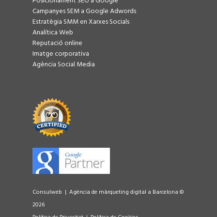
Posicionament SEO a Google
Campanyes SEM a Google Adwords
Estratègia SMM en Xarxes Socials
Analítica Web
Reputació online
Imatge corporativa
Agència Social Media
Consulweb | Agència de màrqueting digital a Barcelona ©
2026