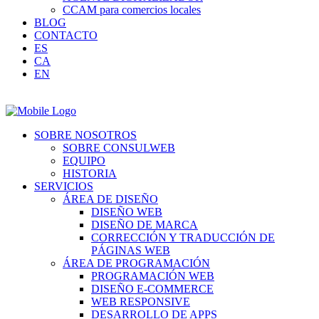
CCAM para comercios locales
BLOG
CONTACTO
ES
CA
EN
SOBRE NOSOTROS
SOBRE CONSULWEB
EQUIPO
HISTORIA
SERVICIOS
ÁREA DE DISEÑO
DISEÑO WEB
DISEÑO DE MARCA
CORRECCIÓN Y TRADUCCIÓN DE
PÁGINAS WEB
ÁREA DE PROGRAMACIÓN
PROGRAMACIÓN WEB
DISEÑO E-COMMERCE
WEB RESPONSIVE
DESARROLLO DE APPS