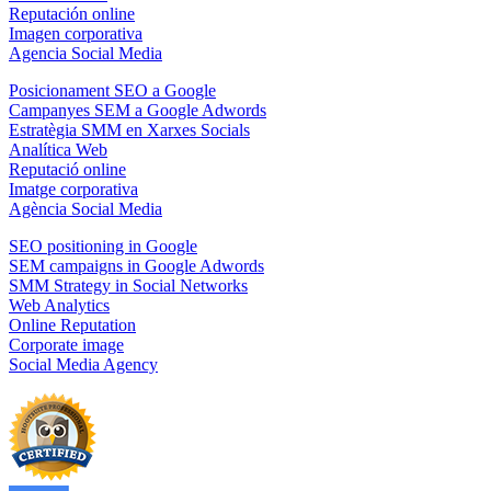
Reputación online
Imagen corporativa
Agencia Social Media
Posicionament SEO a Google
Campanyes SEM a Google Adwords
Estratègia SMM en Xarxes Socials
Analítica Web
Reputació online
Imatge corporativa
Agència Social Media
SEO positioning in Google
SEM campaigns in Google Adwords
SMM Strategy in Social Networks
Web Analytics
Online Reputation
Corporate image
Social Media Agency