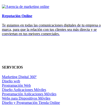
Reputación Online
Te guiamos en todas las comunicaciones digitales de tu empresa o
marca, para que la relación con tus clientes sea más directa y se
conviertan en tus mejores comerciales.
SERVICIOS
Marketing Digital 360º
Diseño web
Programación Web
Diseño Aplicaciones Móviles
Programación Aplicaciones Móviles
Webs para Dispositivos Móviles
Diseño y Programación Tienda Online