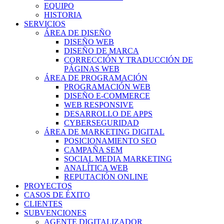
EQUIPO
HISTORIA
SERVICIOS
ÁREA DE DISEÑO
DISEÑO WEB
DISEÑO DE MARCA
CORRECCIÓN Y TRADUCCIÓN DE
PÁGINAS WEB
ÁREA DE PROGRAMACIÓN
PROGRAMACIÓN WEB
DISEÑO E-COMMERCE
WEB RESPONSIVE
DESARROLLO DE APPS
CYBERSEGURIDAD
ÁREA DE MARKETING DIGITAL
POSICIONAMIENTO SEO
CAMPAÑA SEM
SOCIAL MEDIA MARKETING
ANALÍTICA WEB
REPUTACIÓN ONLINE
PROYECTOS
CASOS DE ÉXITO
CLIENTES
SUBVENCIONES
AGENTE DIGITALIZADOR