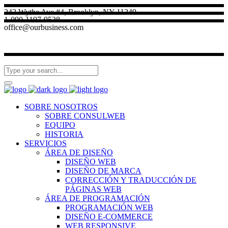
242 Wythe Ave #4, Brooklyn, NY 11249
1-090-1197-9528
office@ourbusiness.com
SOBRE NOSOTROS
SOBRE CONSULWEB
EQUIPO
HISTORIA
SERVICIOS
ÁREA DE DISEÑO
DISEÑO WEB
DISEÑO DE MARCA
CORRECCIÓN Y TRADUCCIÓN DE
PÁGINAS WEB
ÁREA DE PROGRAMACIÓN
PROGRAMACIÓN WEB
DISEÑO E-COMMERCE
WEB RESPONSIVE